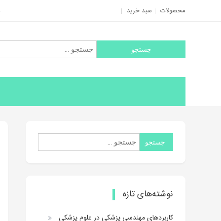
Ski
محصولات
سبد خرید
t
conten
جستجو
برای:
جستجو
برای:
نوشته‌های تازه
كاربردهاي مهندسي پزشكي در علوم پزشكي