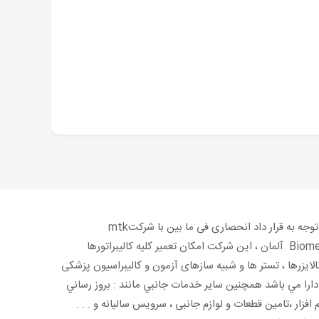
با توجه به قرار داد انحصاری فی ما بین با شرکتmtk
Biomed آلمان ، این شرکت امکان تعمیر کلیه کالیبراتورها
نالایزرها ، تستر ها و شبیه سازهای آزمون و کالیبراسیون پزشکی
 دارا مي باشد همچنین ساير خدمات جانبي مانند : بروز رساني
 افزار ،تامین قطعات و لوازم جانبی ، سرویس سالیانه و . . .