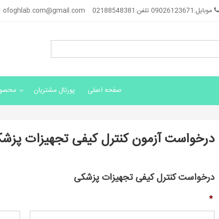
موبایل:09026123671 تلفن:02188548381
ofoghlab.com@gmail.com
صفحه اصلی
پورتال مشتریان
محصول
درخواست آزمون کنترل کیفی تجهیزات پزش
درخواست کنترل کیفی تجهیزات پزشکی
*