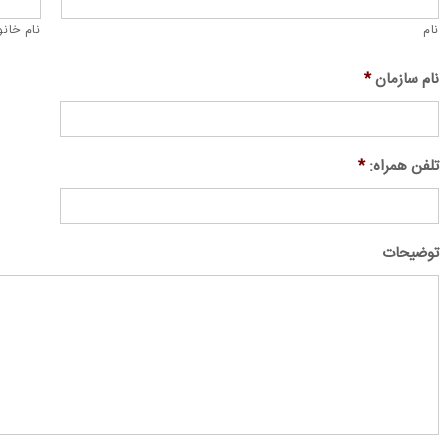
نام
نام خان
نام سازمان
*
تلفن همراه:
*
توضیحات