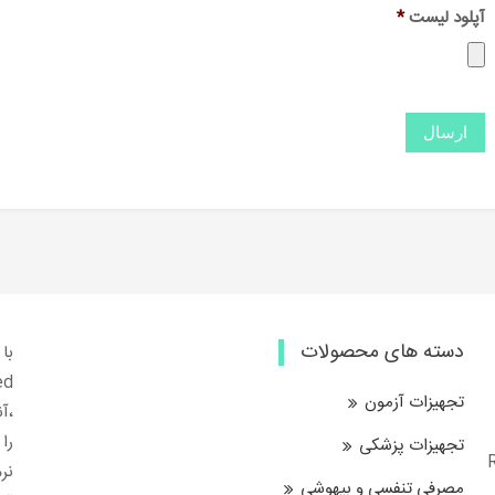
آپلود لیست
*
دسته های محصولات
تجهیزات آزمون
،آ
را
تجهیزات پزشکی
Resp
نرم
مصرفی تنفسی و بیهوشی