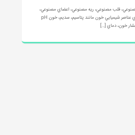
صنوعي، قلب مصنوعي، ريه مصنوعي، اعضاي مصنوعي،
مفاصل مصنوعي – طراحي و ساخت سنسورها و الكترودها – براي اندازه گيري عناصر شيميايي خون مانند پتاسيم، سديم، خون pH
شار خون، دماي […]