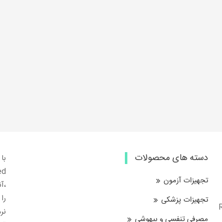
دسته های محصولات
تجهیزات آزمون
،آ
را
تجهیزات پزشکی
Resp
نرم
مصرفی تنفسی و بیهوشی