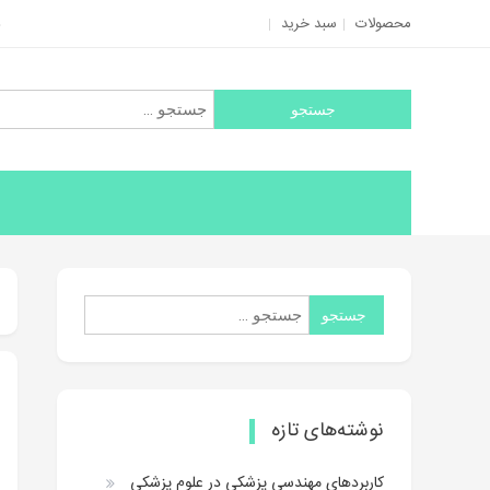
Ski
محصولات
سبد خرید
t
conten
جستجو
برای:
جستجو
برای:
نوشته‌های تازه
كاربردهاي مهندسي پزشكي در علوم پزشكي