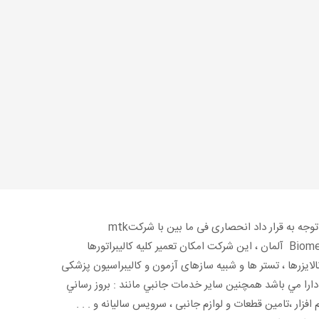
با توجه به قرار داد انحصاری فی ما بین با شرکتmtk
Biomed آلمان ، این شرکت امکان تعمیر کلیه کالیبراتورها
نالایزرها ، تستر ها و شبیه سازهای آزمون و کالیبراسیون پزشکی
 دارا مي باشد همچنین ساير خدمات جانبي مانند : بروز رساني
 افزار ،تامین قطعات و لوازم جانبی ، سرویس سالیانه و . . .